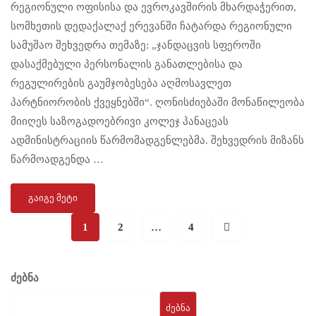
რეგიონული ოფისისა და ევროკავშირის მხარდაჭერით,
სომხეთის დედაქალაქ ერევანში ჩატარდა რეგიონული
სამუშაო შეხვედრა თემაზე: „ჯანდაცვის სფეროში
დასაქმებული პერსონალის განათლებისა და
რეგულირების გაუმჯობესება აღმოსავლეთ
პარტნიორობის ქვეყნებში“. ღონისძიებაში მონაწილეობა
მიიღეს საზოგადოებრივი კოლეჯ პანაცეას
ადმინისტრაციის წარმომადგენლებმა. შეხვედრის მიზანს
წარმოადგენდა …
ᲒᲐᲘᲒᲔ ᲛᲔᲢᲘ
1
2
…
4
ძებნა
ᲫᲔᲑᲜᲐ