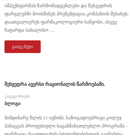
იმპექსფარმას წარმომადგენლები და შეხვედრის
ფარგლებში მოისმინეს პრეზენტაცია კომპანიის შესახებ,
დაათვალიერეს ფარმაკოლოგიური საწყობი, ასევე
ჩატარდა სახალისო …
ᲒᲐᲘᲒᲔ ᲛᲔᲢᲘ
შეხვედრა ავერსი რაციონალის წარმოებაში.
კატეგორიები
Ბლოგი
მიმდინარე წლის 11 ივნისს, საზოგადოებრივი კოლეჯ
პანაცეას პროფესიული საგანმანათლებლო პროგრამა –
ფარმაცია (სააფთიაქოს) სტუდენტებისთვის გაიმართა