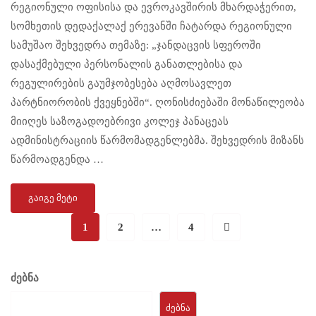
რეგიონული ოფისისა და ევროკავშირის მხარდაჭერით,
სომხეთის დედაქალაქ ერევანში ჩატარდა რეგიონული
სამუშაო შეხვედრა თემაზე: „ჯანდაცვის სფეროში
დასაქმებული პერსონალის განათლებისა და
რეგულირების გაუმჯობესება აღმოსავლეთ
პარტნიორობის ქვეყნებში“. ღონისძიებაში მონაწილეობა
მიიღეს საზოგადოებრივი კოლეჯ პანაცეას
ადმინისტრაციის წარმომადგენლებმა. შეხვედრის მიზანს
წარმოადგენდა …
ᲒᲐᲘᲒᲔ ᲛᲔᲢᲘ
1
2
…
4
ძებნა
ᲫᲔᲑᲜᲐ