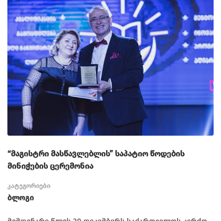
“მაგისტრი მასწავლებლის” საპატიო წოდების
მინიჭების ცერემონია
კატეგორიები
Ბლოგი
მიმდინარე წლის 20 დეკემბერს საქართველოს კერძო