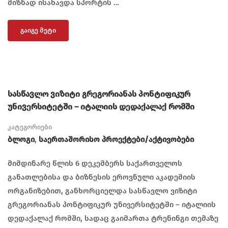
მიზნად ისახავდა სპორტის …
ᲒᲐᲘᲒᲔ ᲛᲔᲢᲘ
სასწავლო ვიზიტი გრეგორიანას პონტიფიკურ
უნივერსიტეტში – იტალიის დედაქალაქ რომში
კატეგორიები
Ბლოგი
,
Საერთაშორისო Პროექტები/აქტივობები
მიმდინარე წლის 6 დეკემბერს საქართველოს
განათლებისა და ბიზნესის ეროვნული აკადემიის
ორგანიზებით, განხორციელდა სასწავლო ვიზიტი
გრეგორიანას პონტიფიკურ უნივერსიტეტში – იტალიის
დედაქალაქ რომში, სადაც გაიმართა ტრენინგი თემაზე