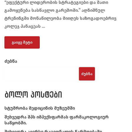
“ეფექტური ლიდერობის სტრატეგიები და მათი
გამოყენება სასწავლო გარემოში.” აღნიშნულ
ტრენინგში მონაწილეობა მიიღეს საზოგადოებრივ
კოლეჯ პანაცეას …
ᲒᲐᲘᲒᲔ ᲛᲔᲢᲘ
ძებნა
ᲫᲔᲑᲜᲐ
ბოლო პოსტები
სტუმრობა მედიცინის მუზეუმში
შეხვედრა შპს იმპექსფარმას ფარმაკოლოგიურ
საწყობში.
შეხვედრა ავერსი რაციონალის წარმოებაში.