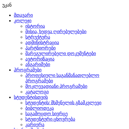
უკან
მთავარი
კოლეჯი
ისტორია
მისია, ხედვა ღირებულებები
სტრუქტურა
ადმინისტრაცია
პარტნიორები
მარეგულირებელი დოკუმენტები
ავტორიზაცია
ანგარიშები
პროგრამები
პროფესიული საგანმანათლებლო
პროგრამები
მოკლევადიანი პროგრამები
კატალოგი
სტუდენტისთვის
სტუდენტის/ მსმენელის გზამკვლევი
ბიბლიოთეკა
საგამოცდო სივრცე
სტუდენტური ცხოვრება
კარიერა