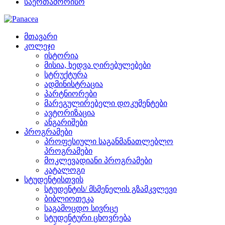
საერთაშორისო
მთავარი
კოლეჯი
ისტორია
მისია, ხედვა ღირებულებები
სტრუქტურა
ადმინისტრაცია
პარტნიორები
მარეგულირებელი დოკუმენტები
ავტორიზაცია
ანგარიშები
პროგრამები
პროფესიული საგანმანათლებლო
პროგრამები
მოკლევადიანი პროგრამები
კატალოგი
სტუდენტისთვის
სტუდენტის/ მსმენელის გზამკვლევი
ბიბლიოთეკა
საგამოცდო სივრცე
სტუდენტური ცხოვრება