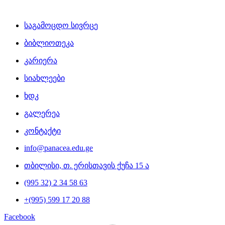
საგამოცდო სივრცე
ბიბლიოთეკა
კარიერა
სიახლეები
ხდკ
გალერეა
კონტაქტი
info@panacea.edu.ge
თბილისი, თ. ერისთავის ქუჩა 15 ა
(995 32) 2 34 58 63
+(995) 599 17 20 88
Facebook