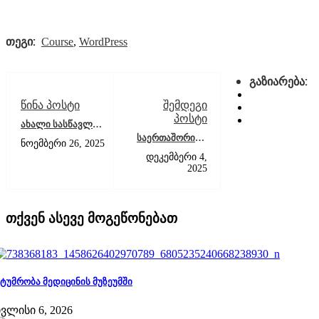
თეგი:
Course
,
WordPress
გაზიარება:
წინა პოსტი
შემდეგი
პოსტი
ახალი სასწავლო
წელი
საერთაშორისო
ნოემბერი 26, 2025
საშემოდგომო
სამეცნიერო
დეკემბერი 4,
მიღების
კონფერენცია
2025
პროფესიული
სტუდენტებისათვის
თქვენ ასევე მოგეწონებათ
სტუმრობა მედიცინის მუზეუმში
ივლისი 6, 2026