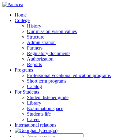
Home
College
History
Our mission vision values
Structure
Administration
Partners
Regulatory documents
Authorization
Reports
Programs
Professional vocational education programs
Short term programs
Catalog
For Students
Student listener guide
Library
Examination space
Students life
Career
International relations