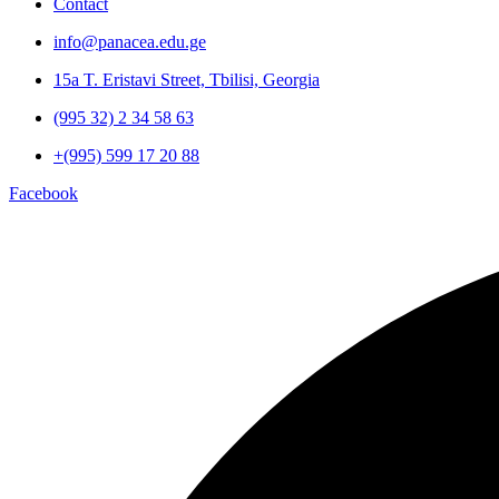
Contact
info@panacea.edu.ge
15a T. Eristavi Street, Tbilisi, Georgia
(995 32) 2 34 58 63
+(995) 599 17 20 88
Facebook