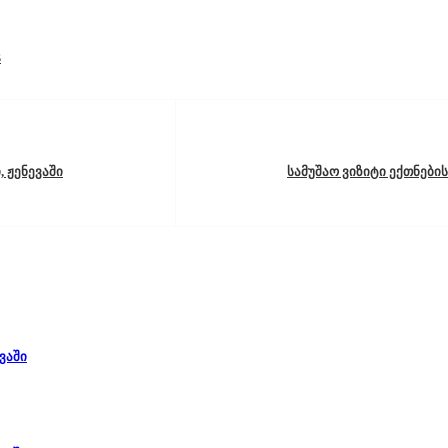
s
, ჟენევაში
სამუშაო ვიზიტი ექთნების
ვაში