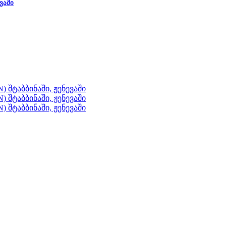
ვაში
 შტაბბინაში, ჟენევაში
 შტაბბინაში, ჟენევაში
 შტაბბინაში, ჟენევაში