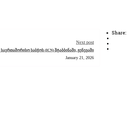
Share:
Next post
 საერთაშორისო საბჭოს (ICN) შტაბბინაში, ჟენევაში
January 21, 2026