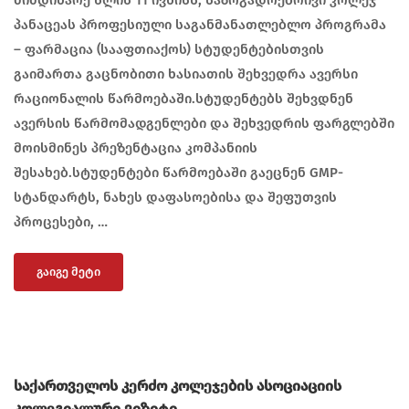
მიმდინარე წლის 11 ივნისს, საზოგადოებრივი კოლეჯ
პანაცეას პროფესიული საგანმანათლებლო პროგრამა
– ფარმაცია (სააფთიაქოს) სტუდენტებისთვის
გაიმართა გაცნობითი ხასიათის შეხვედრა ავერსი
რაციონალის წარმოებაში.სტუდენტებს შეხვდნენ
ავერსის წარმომადგენლები და შეხვედრის ფარგლებში
მოისმინეს პრეზენტაცია კომპანიის
შესახებ.სტუდენტები წარმოებაში გაეცნენ GMP-
სტანდარტს, ნახეს დაფასოებისა და შეფუთვის
პროცესები, …
ᲒᲐᲘᲒᲔ ᲛᲔᲢᲘ
საქართველოს კერძო კოლეჯების ასოციაციის
კოლეგიალური ვიზიტი