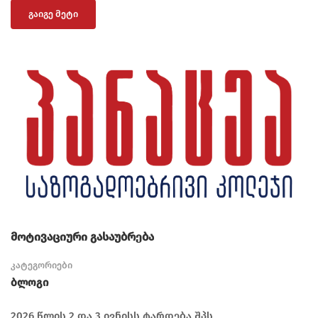
ᲒᲐᲘᲒᲔ ᲛᲔᲢᲘ
მოტივაციური გასაუბრება
კატეგორიები
Ბლოგი
2026 წლის 2 და 3 ივნისს ტარდება შპს