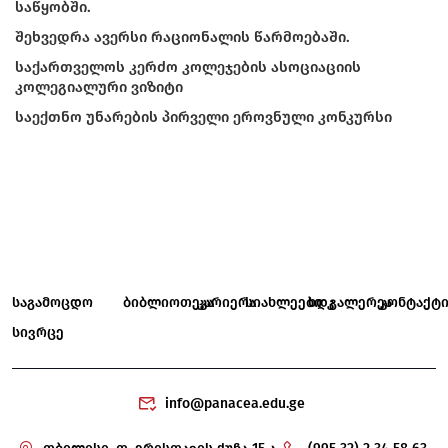
საწყობში.
შეხვედრა ავერსი რაციონალის წარმოებაში.
საქართველოს კერძო კოლეჯების ასოციაციის
კოლეგიალური ვიზიტი
საექთნო უნარების პირველი ეროვნული კონკურსი
საგამოცდო
ბიბლიოთეკა
კარიერა
სიახლეები
ხდკ
გალერეა
კონტაქტ
სივრცე
info@panacea.edu.ge