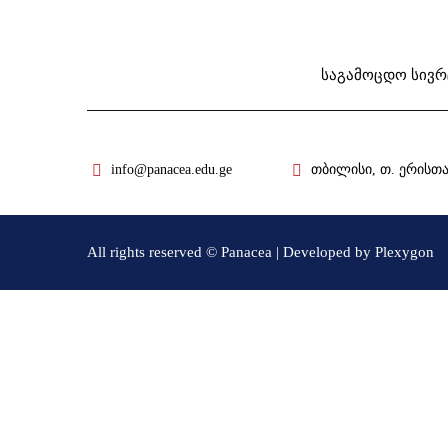
საგამოცდო სივრ
info@panacea.edu.ge
თბილისი, თ. ერისთავ
All rights reserved © Panacea | Developed by
Plexygon