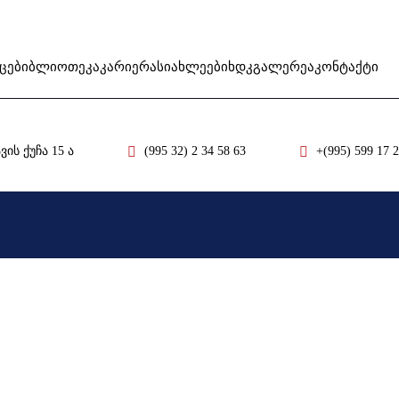
ცე
ბიბლიოთეკა
კარიერა
სიახლეები
ხდკ
გალერეა
კონტაქტი
ის ქუჩა 15 ა
(995 32) 2 34 58 63
+(995) 599 17 