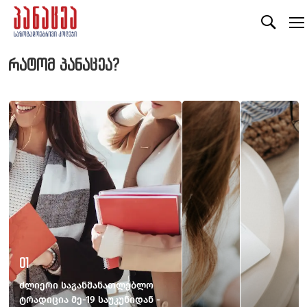
რატომ პანაცეა?
01
ძლიერი საგანმანათლებლო
ტრადიცია მე-19 საუკუნიდან -