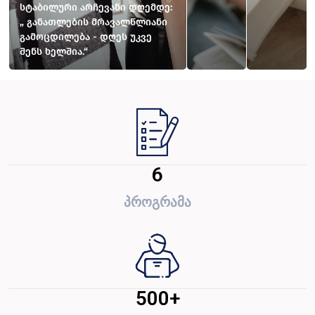
სტაბილური არჩევანი დღემდე:
„ განათლების მრავალწლიანი
გამოცდილება - დღეს უკვე
შენს ხელშია.“
6
პროგრამა
500
+