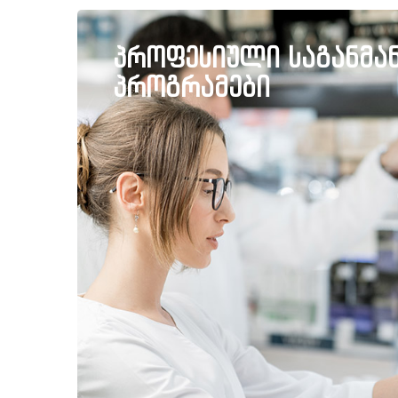
პროფესიული საგანმ
პროგრამები