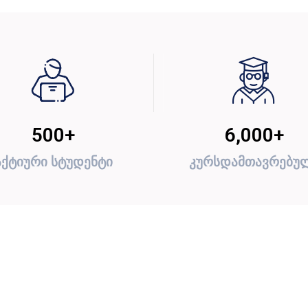
500
+
6,000
+
აქტიური სტუდენტი
კურსდამთავრებუ