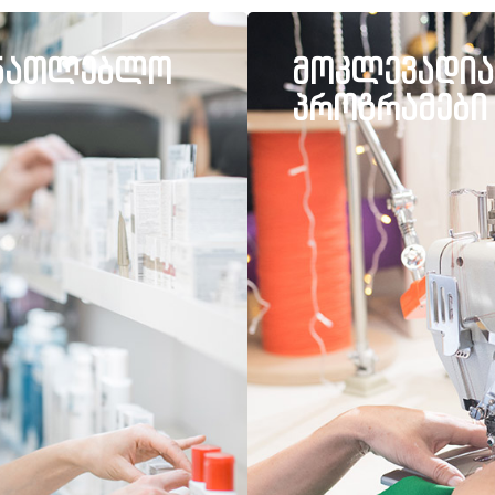
ანათლებლო
მოკლევადია
პროგრამები