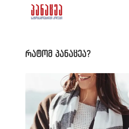
რატომ პანაცეა?