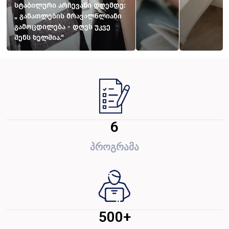
სტაბილური არჩევანი დღემდე:
„ განათლების მრავალწლიანი
გამოცდილება - დღეს უკვე
შენს ხელშია.“
6
პროგრამა
500
+