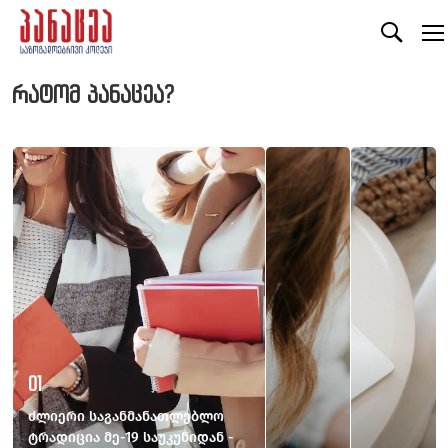
რატომ პანაცეა?
01
ძლიერი საგანმანათლებლო
ტრადიცია მე-19 საუკუნიდან -