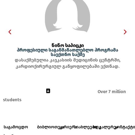
ნინო საპიცკი
პროფესიული საგანმანათლებლო პროგრამა
საექთნო საქმე
დასაქმებულია კავკასიის მედიცინის ცენტრში,
კარდიოქირურგიულ განყოფილებაში ექთნად.
Over 7 million
students
საგამოცდო
ბიბლიოთეკა
კარიერა
სიახლეები
ხდკ
გალერეა
კონტაქტ